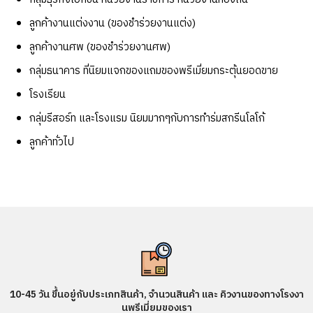
ลูกค้างานแต่งงาน (ของชำร่วยงานแต่ง)
ลูกค้างานศพ (ของชำร่วยงานศพ)
กลุ่มธนาคาร ที่นิยมแจกของแถมของพรีเมี่ยมกระตุ้นยอดขาย
โรงเรียน
กลุ่มรีสอร์ท และโรงแรม นิยมมากๆกับการทำร่มสกรีนโลโก้
ลูกค้าทั่วไป
10-45 วัน ขึ้นอยู่กับประเภทสินค้า, จำนวนสินค้า และ คิวงานของทางโรงงา
นพรีเมี่ยมของเรา