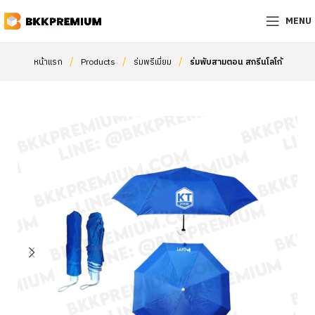
MENU
/
/
/
หน้าแรก
Products
ร่มพรีเมี่ยม
ร่มพับสามตอน สกรีนโลโก้