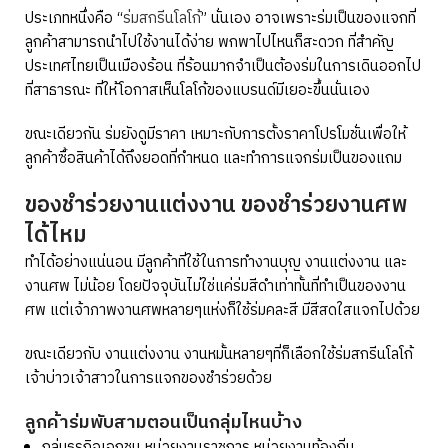
ประเภทหนึ่งคือ “
ร่มสกรีนโลโก้
” นั่นเอง อาจเพราะร่มเป็นของแจกที่
ลูกค้าสามารถนำไปใช้งานได้ง่าย พกพาไปไหนก็สะดวก ที่สำคัญ
ประเทศไทยเป็นเมืองร้อน ที่ร้อนมากจำเป็นต้องร่มในการเดินออกไป
ที่สาธารณะ ที่ให้โอกาสเห็นโลโก้ของแบรนด์มีเยอะขึ้นนั่นเอง
ขณะเดียวกัน ร่มยังดูมีราคา เหมาะกับการตั้งราคาโปรโมชั่นเพื่อให้
ลูกค้าซื้อสินค้าได้ถึงยอดที่กำหนด และทำการแจกร่มเป็นของแถม
ของชำร่วยงานแต่งงาน ของชำร่วยงานศพ
ได้ไหม
ทำได้อย่างแน่นอน มีลูกค้าที่ใช้ในการทำงานบุญ งานแต่งงาน และ
งานศพ ไม่น้อย โดยปัจจุบันไม่ใช่แค่ร่มสีดำเท่าทั้นที่ทำเป็นของงาน
ศพ แต่เจ้าภาพงานศพหลายๆแห่งก็ใช้ร่มคละสี มีสีสดใสแจกไปด้วย
ขณะเดียวกับ งานแต่งงาน งานหมั้นหลายๆที่ก็เลือกใช้ร่มสกรีนโลโก้
เจ้าบ่าวเจ้าสาวในการแจกของชำร่วยด้วย
ลูกค้าร่มพับสามตอนเป็นกลุ่มไหนบ้าง
กลุ่มธุรกิจเอกชน หน่วยงานราชการ หน่วยงานท้องถิ่น