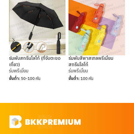
ร่มพับสกรีนโลโก้ (ที่จับตะขอ
ร่มพับสีพาสเทลพรีเมี่ยม
ร่ม
เกี่ยว)
สกรีนโลโก้
สอง
ร่มพรีเมี่ยม
ร่มพรีเมี่ยม
ร่ม
ขั้นต่ำ:
50-100 คัน
ขั้นต่ำ:
100 คัน
ขั้น