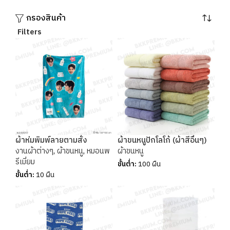
กรองสินค้า
Filters
ผ้าห่มพิมพ์ลายตามสั่ง
ผ้าขนหนูปักโลโก้ (ผ้าสีอื่นๆ)
งานผ้าต่างๆ
,
ผ้าขนหนู
,
หมอนพ
ผ้าขนหนู
รีเมี่ยม
ขั้นต่ำ:
100 ผืน
ขั้นต่ำ:
10 ผืน