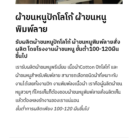
ผ้าขนหนูปักโลโก้ ผ้าขนหนู
พิมพ์ลาย
รับผลิตผ้าขนหนูปักโลโก้ ผ้าขนหนูพิมพ์ลายสั่ง
ผลิต โดยโรงงานผ้าขนหนู ขั้นต่ำ100-120ผืน
ขึ้นไป
เรารับผลิตผ้าขนหนูพรีเมี่ยม เนื้อผ้าCotton ปักโลโก้ และ
ผ้าขนหนูสำหรับพิมพ์ลาย สามารถเลือกชนิดผ้าที่เหมาะกับ
งานได้เลยทั้งงานปัก งานพิมพ์ลงเนื้อผ้า เราคือผู้ผลิตผ้าขน
หนูสวยๆ ที่ใครเห็นก็ต้องชอบผ้าขนหนูพิมพ์ลายสั่งผลิตเห็น
แล้วต้องหลงรักงานของเราแน่นอน
ขั้นต่ำการผลิตเพียง 100-120 ผืนขึ้นไป