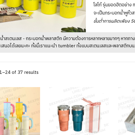
โลโก้ รุ่นยอดฮิตอย่าง 
จะเป็นกระบอกน้ำหูหิ้วส
ขั้นต่ำการผลิตเพียง 50
น้ำสเตนเลส - กระบอกน้ำพลาสติก มีความต้องการหลากหลายมากๆ หากทางเร
เสนอได้เลยนะคะ ทั้งนี้เราแนะนำ tumbler ทั้งแบบสเตนเลสและพลาสติกบ
1–24 of 37 results