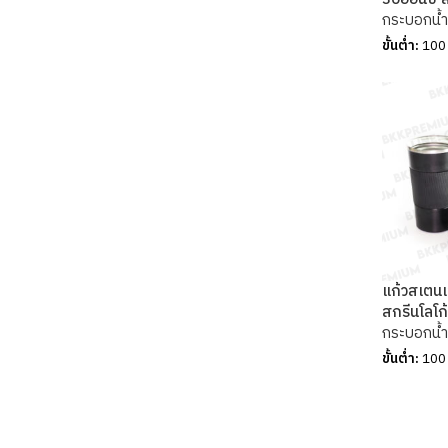
กระบอกน้ำ
ขั้นต่ำ:
100
แก้วสเตนเ
สกรีนโลโ
กระบอกน้ำ
ขั้นต่ำ:
100