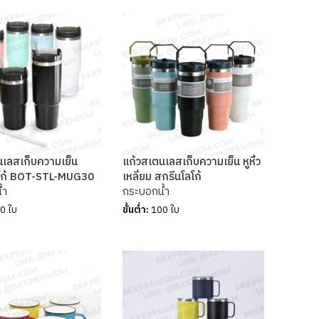
นเลสเก็บความเย็น
แก้วสเตนเลสเก็บความเย็น หูหิ้ว
โก้ BOT-STL-MUG30
เหลี่ยม สกรีนโลโก้
้ำ
กระบอกน้ำ
0 ใบ
ขั้นต่ำ:
100 ใบ