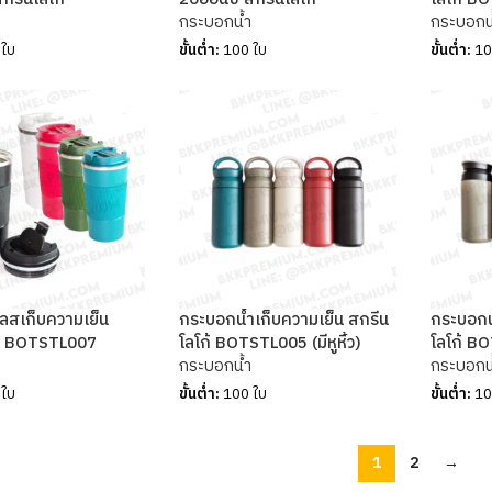
กระบอกน้ำ
กระบอกน
 ใบ
ขั้นต่ำ:
100 ใบ
ขั้นต่ำ:
10
ลสเก็บความเย็น
กระบอกน้ำเก็บความเย็น สกรีน
กระบอกน
ก้ BOTSTL007
โลโก้ BOTSTL005 (มีหูหิ้ว)
โลโก้ B
กระบอกน้ำ
กระบอกน
 ใบ
ขั้นต่ำ:
100 ใบ
ขั้นต่ำ:
10
1
2
→