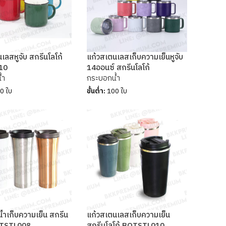
เลสหูจับ สกรีนโลโก้
แก้วสเตนเลสเก็บความเย็นหูจับ
10
14ออนซ์ สกรีนโลโก้
้ำ
กระบอกน้ำ
0 ใบ
ขั้นต่ำ:
100 ใบ
้ำเก็บความเย็น สกรีน
แก้วสเตนเลสเก็บความเย็น
OTSTL008
สกรีนโลโก้ BOTSTL010