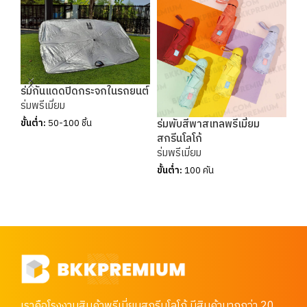
ร่มกันแดดปิดกระจกในรถยนต์
ร่มพรีเมี่ยม
ร่มพับสีพาสเทลพรีเมี่ยม
ร่ม
ขั้นต่ำ:
50-100 ชิ้น
สกรีนโลโก้
สอง
ร่มพรีเมี่ยม
ร่ม
ขั้นต่ำ:
100 คัน
ขั้น
เราคือโรงงานสินค้าพรีเมี่ยมสกรีนโลโก้ มีสินค้ามากกว่า 20