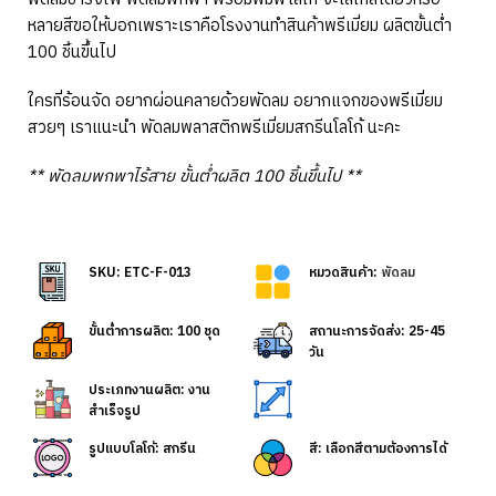
หลายสีขอให้บอกเพราะเราคือโรงงานทำสินค้าพรีเมี่ยม ผลิตขั้นต่ำ
100 ชิ้นขึ้นไป
ใครที่ร้อนจัด อยากผ่อนคลายด้วยพัดลม อยากแจกของพรีเมี่ยม
สวยๆ เราแนะนำ พัดลมพลาสติกพรีเมี่ยมสกรีนโลโก้ นะคะ
** พัดลมพกพาไร้สาย ขั้นต่ำผลิต 100 ชิ้นขึ้นไป **
SKU: ETC-F-013
หมวดสินค้า:
พัดลม
ขั้นต่ำการผลิต: 100 ชุด
สถานะการจัดส่ง: 25-45
วัน
ประเภทงานผลิต: งาน
สำเร็จรูป
รูปแบบโลโก้: สกรีน
สี: เลือกสีตามต้องการได้