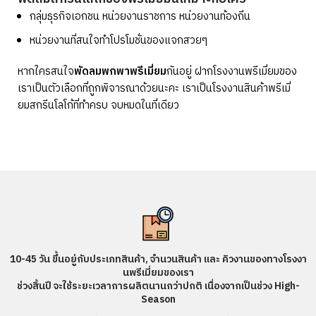
กลุ่มธุรกิจเอกชน หน่วยงานราชการ หน่วยงานท้องถิ่น
หน่วยงานที่สนใจทำโปรโมชั่นของแจกสวยๆ
หากใครสนใจ
พัดลมพกพาพรีเมี่ยม
กันอยู่ ฝากโรงงานพรีเมี่ยมของ
เราเป็นตัวเลือกที่ถูกพิจารณาด้วยนะคะ เราเป็นโรงงานสินค้าพรีเมี่
ยมสกรีนโลโก้ที่ทำครบ จบหมดในที่เดียว
10-45 วัน ขึ้นอยู่กับประเภทสินค้า, จำนวนสินค้า และ คิวงานของทางโรงงา
นพรีเมี่ยมของเรา
ช่วงสิ้นปี จะใช้ระยะเวลาการผลิตนานกว่าปกติ เนื่องจากเป็นช่วง High-
Season