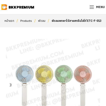
MENU
/
/
/
หน้าแรก
Products
พัดลม
พัดลมพกพาไร้สายสกรีนโลโก้ ETC-F-013