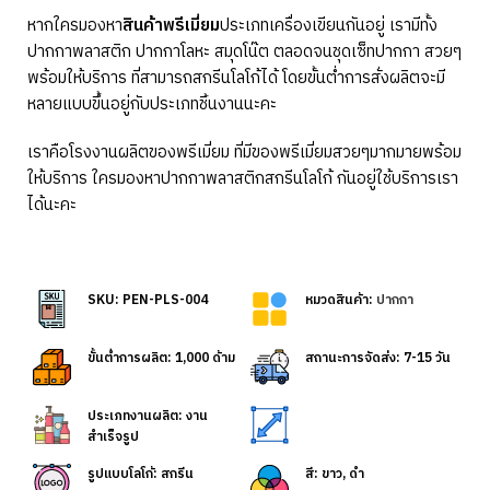
หากใครมองหา
สินค้าพรีเมี่ยม
ประเภทเครื่องเขียนกันอยู่ เรามีทั้ง
ปากกาพลาสติก ปากกาโลหะ สมุดโน๊ต ตลอดจนชุดเซ็ทปากกา สวยๆ
พร้อมให้บริการ ที่สามารถสกรีนโลโก้ได้ โดยขั้นต่ำการสั่งผลิตจะมี
หลายแบบขึ้นอยู่กับประเภทชิ้นงานนะคะ
เราคือโรงงานผลิตของพรีเมี่ยม ที่มีของพรีเมี่ยมสวยๆมากมายพร้อม
ให้บริการ ใครมองหาปากกาพลาสติกสกรีนโลโก้ กันอยู่ใช้บริการเรา
ได้นะคะ
SKU: PEN-PLS-004
หมวดสินค้า:
ปากกา
ขั้นต่ำการผลิต: 1,000 ด้าม
สถานะการจัดส่ง: 7-15 วัน
ประเภทงานผลิต: งาน
สำเร็จรูป
รูปแบบโลโก้: สกรีน
สี: ขาว, ดำ