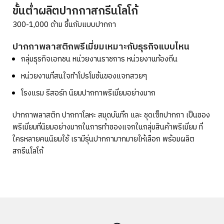
ขั้นต่ำผลิตปากกาสกรีนโลโก้
300-1,000 ด้าม ขึ้นกับแบบปากกา
ปากกาพลาสติกพรีเมี่ยมเหมาะกับธุรกิจแบบไหน
กลุ่มธุรกิจเอกชน หน่วยงานราชการ หน่วยงานท้องถิ่น
หน่วยงานที่สนใจทำโปรโมชั่นของแจกสวยๆ
โรงแรม รีสอร์ท นิยมปากกาพรีเมี่ยมอย่างมาก
ปากกาพลาสติก ปากกาโลหะ สมุดบันทึก และ ชุดเซ็ทปากกา เป็นของ
พรีเมี่ยมที่นิยมอย่างมากในการทำของแจกในกลุ่มสินค้าพรีเมี่ยม ที่
ใครหลายคนนิยมใช้ เรามีรุ่นปากกามากมายให้เลือก พร้อมผลิต
สกรีนโลโก้