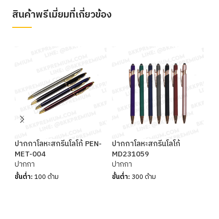
สินค้าพรีเมี่ยมที่เกี่ยวข้อง
ปากกาโลหะสกรีนโลโก้ PEN-
ปากกาโลหะสกรีนโลโก้
ปา
MET-004
MD231059
PE
ปากกา
ปากกา
ปา
ขั้นต่ำ:
100 ด้าม
ขั้นต่ำ:
300 ด้าม
ขั้น