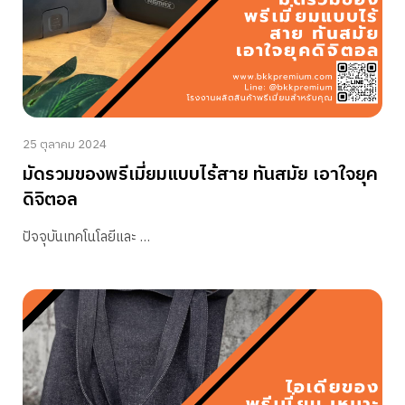
25 ตุลาคม 2024
มัดรวมของพรีเมี่ยมแบบไร้สาย ทันสมัย เอาใจยุค
ดิจิตอล
ปัจจุบันเทคโนโลยีและ …