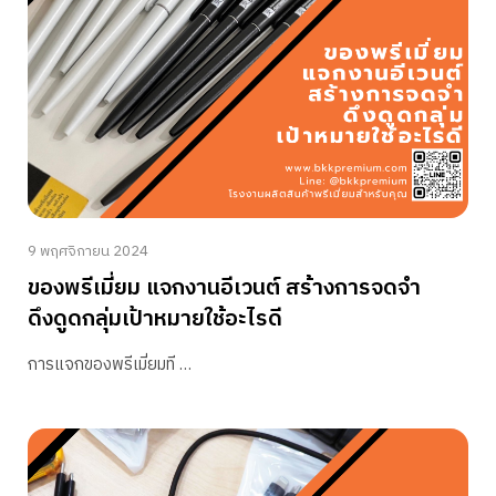
9 พฤศจิกายน 2024
ของพรีเมี่ยม แจกงานอีเวนต์ สร้างการจดจำ
ดึงดูดกลุ่มเป้าหมายใช้อะไรดี
การแจกของพรีเมี่ยมที …