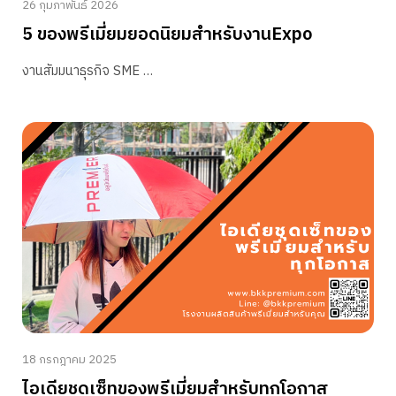
26 กุมภาพันธ์ 2026
5 ของพรีเมี่ยมยอดนิยมสำหรับงานExpo
งานสัมมนาธุรกิจ SME …
18 กรกฎาคม 2025
ไอเดียชุดเซ็ทของพรีเมี่ยมสำหรับทุกโอกาส