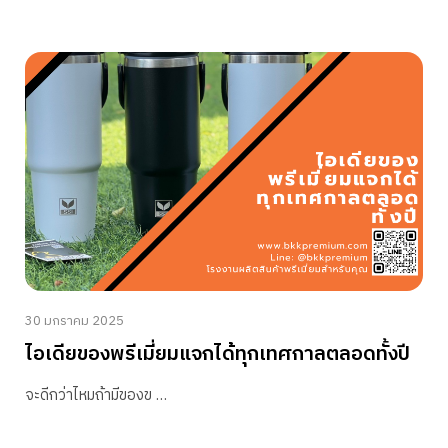
30 มกราคม 2025
ไอเดียของพรีเมี่ยมแจกได้ทุกเทศกาลตลอดทั้งปี
จะดีกว่าไหมถ้ามีของข …