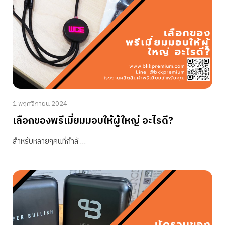
1 พฤศจิกายน 2024
เลือกของพรีเมี่ยมมอบให้ผู้ใหญ่ อะไรดี?
สำหรับหลายๆคนที่กำลั …